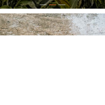
咖啡源溯之旅 品味產地文化